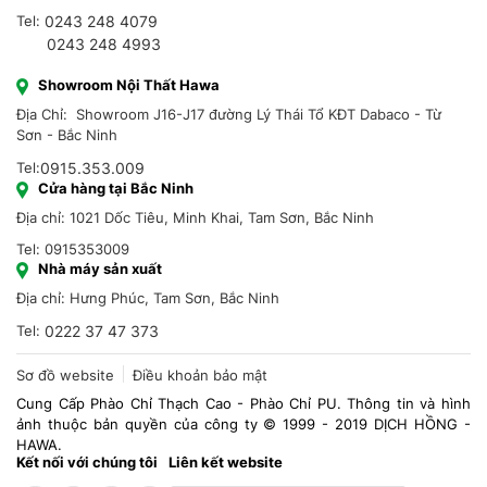
Tel:
0243 248 4079
0243 248 4993
Showroom Nội Thất Hawa
Địa Chỉ: Showroom J16-J17 đường Lý Thái Tổ KĐT Dabaco - Từ
Sơn - Bắc Ninh
Tel:
0915.353.009
Cửa hàng tại Bắc Ninh
Địa chỉ: 1021 Dốc Tiêu, Minh Khai, Tam Sơn, Bắc Ninh
Tel: 0915353009
Nhà máy sản xuất
Địa chỉ: Hưng Phúc, Tam Sơn, Bắc Ninh
Tel:
0222 37 47 373
Sơ đồ website
Điều khoản bảo mật
Cung Cấp Phào Chỉ Thạch Cao - Phào Chỉ PU. Thông tin và hình
ảnh thuộc bản quyền của công ty © 1999 - 2019 DỊCH HỒNG -
HAWA.
Kết nối với chúng tôi
Liên kết website