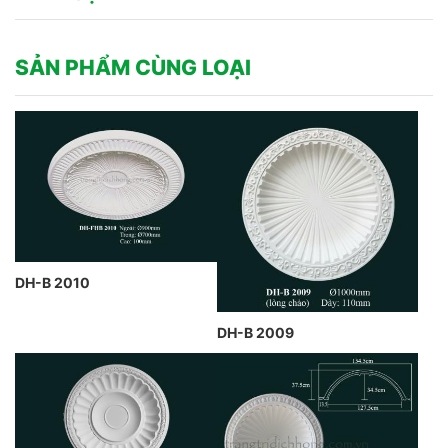
SẢN PHẨM CÙNG LOẠI
DH-B 2010
DH-B 2009