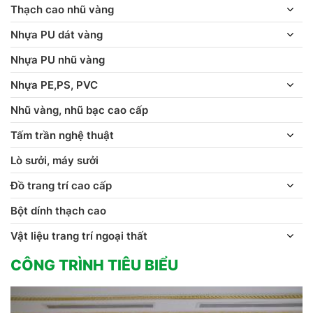
Thạch cao nhũ vàng
Nhựa PU dát vàng
Nhựa PU nhũ vàng
Nhựa PE,PS, PVC
Nhũ vàng, nhũ bạc cao cấp
Tấm trần nghệ thuật
Lò sưởi, máy sưởi
Đồ trang trí cao cấp
Bột dính thạch cao
Vật liệu trang trí ngoại thất
CÔNG TRÌNH TIÊU BIỂU