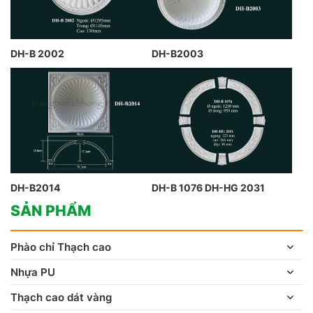
DH-B 2002
DH-B2003
DH-B2014
DH-B 1076 DH-HG 2031
SẢN PHẨM
Phào chỉ Thạch cao
Nhựa PU
Thạch cao dát vàng