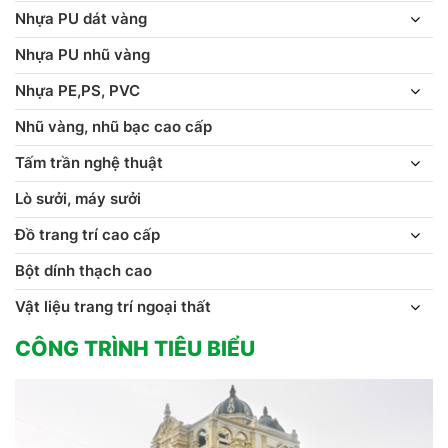
Nhựa PU dát vàng
Nhựa PU nhũ vàng
Nhựa PE,PS, PVC
Nhũ vàng, nhũ bạc cao cấp
Tấm trần nghệ thuật
Lò sưởi, máy sưởi
Đồ trang trí cao cấp
Bột dính thạch cao
Vật liệu trang trí ngoại thất
CÔNG TRÌNH TIÊU BIỂU