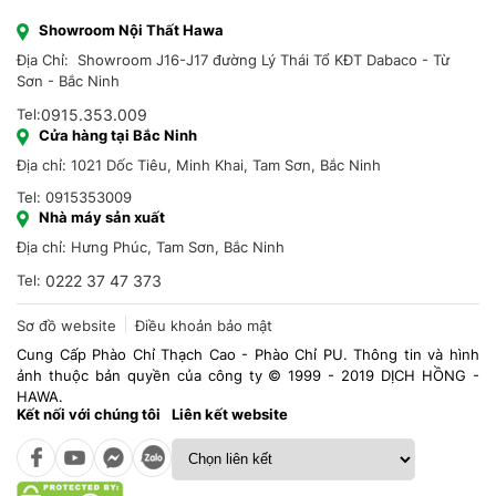
Showroom Nội Thất Hawa
Địa Chỉ: Showroom J16-J17 đường Lý Thái Tổ KĐT Dabaco - Từ
Sơn - Bắc Ninh
Tel:
0915.353.009
Cửa hàng tại Bắc Ninh
Địa chỉ: 1021 Dốc Tiêu, Minh Khai, Tam Sơn, Bắc Ninh
Tel: 0915353009
Nhà máy sản xuất
Địa chỉ: Hưng Phúc, Tam Sơn, Bắc Ninh
Tel:
0222 37 47 373
Sơ đồ website
Điều khoản bảo mật
Cung Cấp Phào Chỉ Thạch Cao - Phào Chỉ PU. Thông tin và hình
ảnh thuộc bản quyền của công ty © 1999 - 2019 DỊCH HỒNG -
HAWA.
Kết nối với chúng tôi
Liên kết website