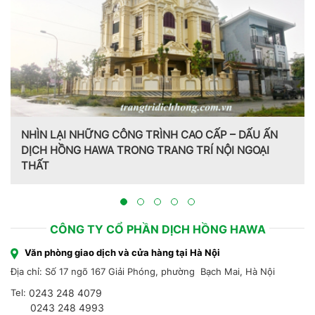
NHÌN LẠI NHỮNG CÔNG TRÌNH CAO CẤP – DẤU ẤN
DỊCH HỒNG HAWA TRONG TRANG TRÍ NỘI NGOẠI
THẤT
CÔNG TY CỔ PHẦN DỊCH HỒNG HAWA
Văn phòng giao dịch và cửa hàng tại Hà Nội
Địa chỉ: Số 17 ngõ 167 Giải Phóng, phường Bạch Mai, Hà Nội
Tel:
0243 248 4079
0243 248 4993