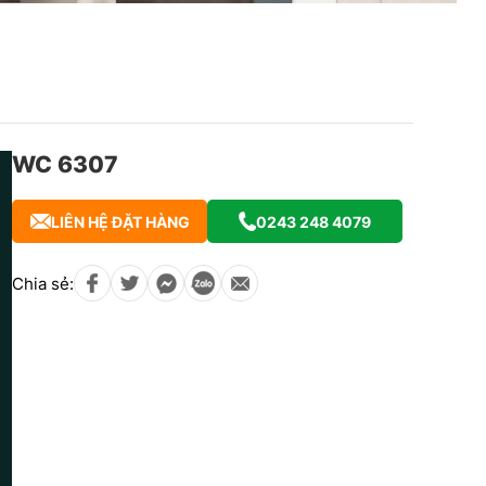
WC 6307
LIÊN HỆ ĐẶT HÀNG
0243 248 4079
Chia sẻ: