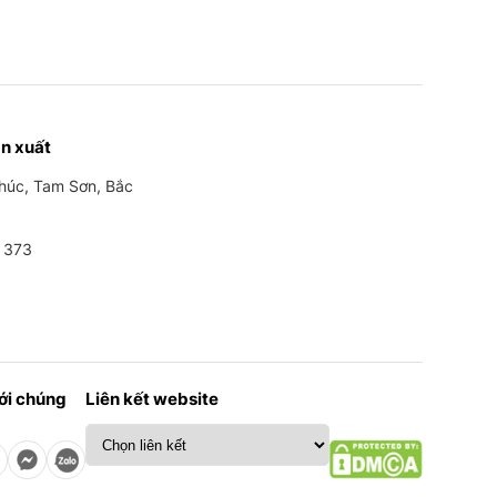
n xuất
Phúc, Tam Sơn, Bắc
 373
với chúng
Liên kết website