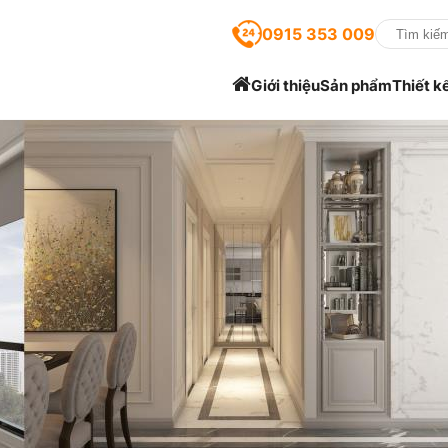
0915 353 009
Giới thiệu
Sản phẩm
Thiết k