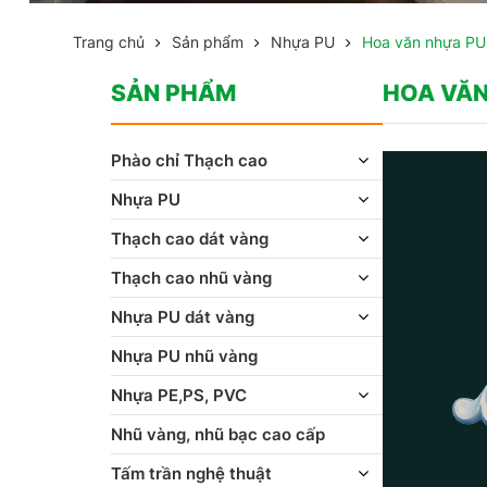
Trang chủ
Sản phẩm
Nhựa PU
Hoa văn nhựa PU
SẢN PHẨM
HOA VĂN
Phào chỉ Thạch cao
Nhựa PU
Thạch cao dát vàng
Thạch cao nhũ vàng
Nhựa PU dát vàng
Nhựa PU nhũ vàng
Nhựa PE,PS, PVC
Nhũ vàng, nhũ bạc cao cấp
Tấm trần nghệ thuật