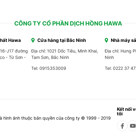
CÔNG TY CỔ PHẦN DỊCH HỒNG HAWA
Thất Hawa
Cửa hàng tại Bắc Ninh
Nhà máy sả
J16-J17 đường
Địa chỉ: 1021 Dốc Tiêu, Minh Khai,
Địa chỉ: Hưng 
co - Từ Sơn -
Tam Sơn, Bắc Ninh
Ninh
Tel: 0915353009
Tel:
0222 37 47
Kết nối 
tôi
à hình ảnh thuộc bản quyền của công ty © 1999 - 2019