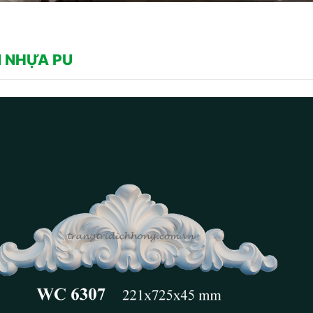
 NHỰA PU