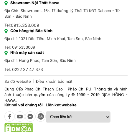
Showroom Nội Thất Hawa
Địa Chỉ: Showroom J16-J17 đường Lý Thái Tổ KĐT Dabaco - Từ
Sơn - Bắc Ninh
Tel:
0915.353.009
Cửa hàng tại Bắc Ninh
Địa chỉ: 1021 Dốc Tiêu, Minh Khai, Tam Sơn, Bắc Ninh
Tel: 0915353009
Nhà máy sản xuất
Địa chỉ: Hưng Phúc, Tam Sơn, Bắc Ninh
Tel:
0222 37 47 373
Sơ đồ website
Điều khoản bảo mật
Cung Cấp Phào Chỉ Thạch Cao - Phào Chỉ PU. Thông tin và hình
ảnh thuộc bản quyền của công ty © 1999 - 2019 DỊCH HỒNG -
HAWA.
Kết nối với chúng tôi
Liên kết website