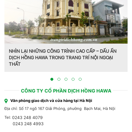
NHÌN LẠI NHỮNG CÔNG TRÌNH CAO CẤP – DẤU ẤN
DỊCH HỒNG HAWA TRONG TRANG TRÍ NỘI NGOẠI
THẤT
CÔNG TY CỔ PHẦN DỊCH HỒNG HAWA
Văn phòng giao dịch và cửa hàng tại Hà Nội
Địa chỉ: Số 17 ngõ 167 Giải Phóng, phường Bạch Mai, Hà Nội
Tel:
0243 248 4079
0243 248 4993