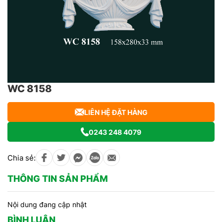
WC 8158
LIÊN HỆ ĐẶT HÀNG
0243 248 4079
Chia sẻ:
THÔNG TIN SẢN PHẨM
Nội dung đang cập nhật
BÌNH LUẬN