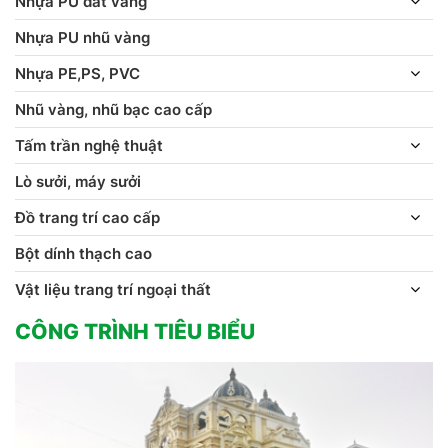
Nhựa PU dát vàng
Nhựa PU nhũ vàng
Nhựa PE,PS, PVC
Nhũ vàng, nhũ bạc cao cấp
Tấm trần nghệ thuật
Lò sưởi, máy sưởi
Đồ trang trí cao cấp
Bột dính thạch cao
Vật liệu trang trí ngoại thất
CÔNG TRÌNH TIÊU BIỂU