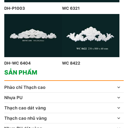
DH-P1003
WC 6321
DH-WC 6404
WC 8422
SẢN PHẨM
Phào chỉ Thạch cao
Nhựa PU
Thạch cao dát vàng
Thạch cao nhũ vàng