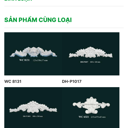
SẢN PHẨM CÙNG LOẠI
WC 8131
DH-P1017