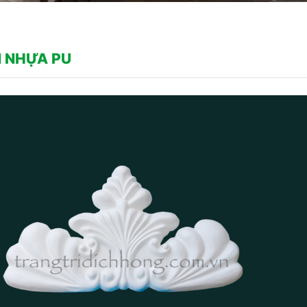
 NHỰA PU