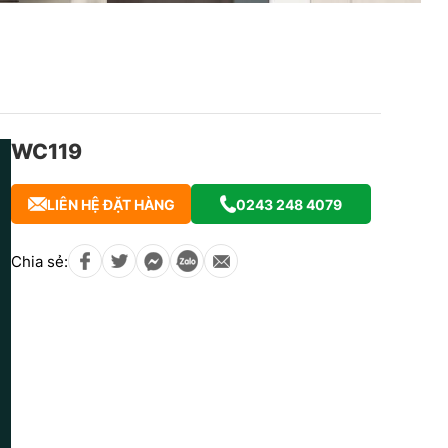
WC119
LIÊN HỆ ĐẶT HÀNG
0243 248 4079
Chia sẻ: