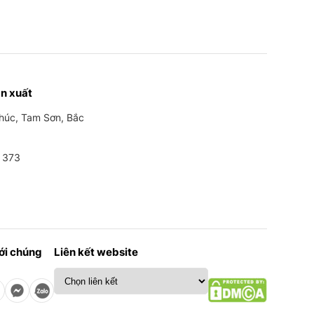
n xuất
Phúc, Tam Sơn, Bắc
 373
với chúng
Liên kết website