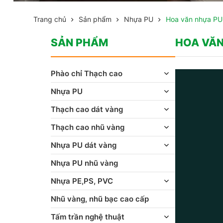
Trang chủ
Sản phẩm
Nhựa PU
Hoa văn nhựa PU
SẢN PHẨM
HOA VĂN
Phào chỉ Thạch cao
Nhựa PU
Thạch cao dát vàng
Thạch cao nhũ vàng
Nhựa PU dát vàng
Nhựa PU nhũ vàng
Nhựa PE,PS, PVC
Nhũ vàng, nhũ bạc cao cấp
Tấm trần nghệ thuật