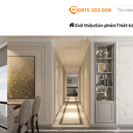
0915 353 009
Giới thiệu
Sản phẩm
Thiết k