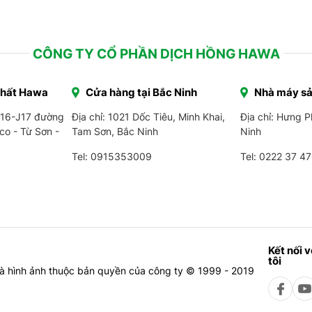
CÔNG TY CỔ PHẦN DỊCH HỒNG HAWA
Thất Hawa
Cửa hàng tại Bắc Ninh
Nhà máy sả
J16-J17 đường
Địa chỉ: 1021 Dốc Tiêu, Minh Khai,
Địa chỉ: Hưng 
co - Từ Sơn -
Tam Sơn, Bắc Ninh
Ninh
Tel: 0915353009
Tel:
0222 37 47
Kết nối 
tôi
à hình ảnh thuộc bản quyền của công ty © 1999 - 2019