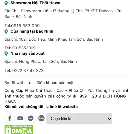
Showroom Nội Thất Hawa
Địa Chỉ: Showroom J16-J17 đường Lý Thái Tổ KĐT Dabaco - Từ
Sơn - Bắc Ninh
Tel:
0915.353.009
Cửa hàng tại Bắc Ninh
Địa chỉ: 1021 Dốc Tiêu, Minh Khai, Tam Sơn, Bắc Ninh
Tel: 0915353009
Nhà máy sản xuất
Địa chỉ: Hưng Phúc, Tam Sơn, Bắc Ninh
Tel:
0222 37 47 373
Sơ đồ website
Điều khoản bảo mật
Cung Cấp Phào Chỉ Thạch Cao - Phào Chỉ PU. Thông tin và hình
ảnh thuộc bản quyền của công ty © 1999 - 2019 DỊCH HỒNG -
HAWA.
Kết nối với chúng tôi
Liên kết website