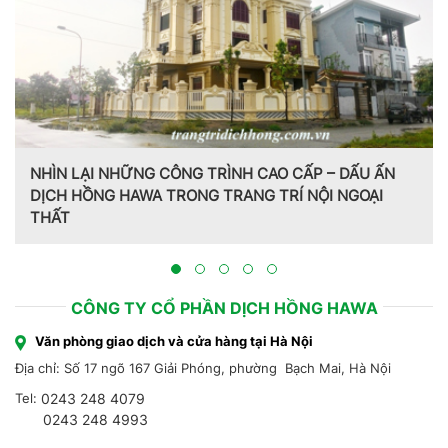
NHÌN LẠI NHỮNG CÔNG TRÌNH CAO CẤP – DẤU ẤN
DỊCH HỒNG HAWA TRONG TRANG TRÍ NỘI NGOẠI
THẤT
CÔNG TY CỔ PHẦN DỊCH HỒNG HAWA
Văn phòng giao dịch và cửa hàng tại Hà Nội
Địa chỉ: Số 17 ngõ 167 Giải Phóng, phường Bạch Mai, Hà Nội
Tel:
0243 248 4079
0243 248 4993