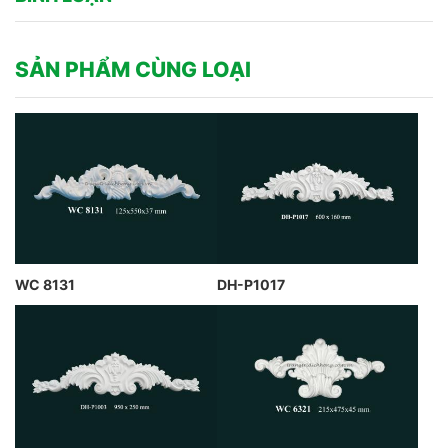
SẢN PHẨM CÙNG LOẠI
WC 8131
DH-P1017