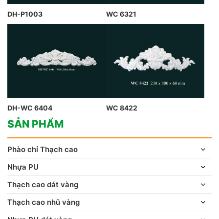
DH-P1003
WC 6321
DH-WC 6404
WC 8422
SẢN PHẨM
Phào chỉ Thạch cao
Nhựa PU
Thạch cao dát vàng
Thạch cao nhũ vàng