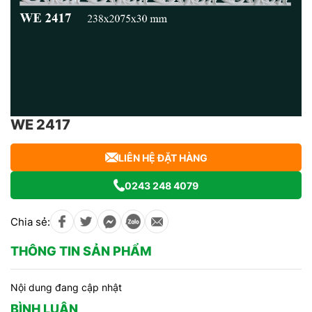
WE 2417
LIÊN HỆ ĐẶT HÀNG
0243 248 4079
Chia sẻ:
THÔNG TIN SẢN PHẨM
Nội dung đang cập nhật
BÌNH LUẬN