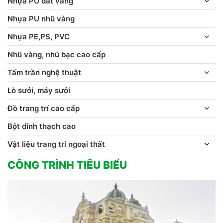
Nhựa PU dát vàng
Nhựa PU nhũ vàng
Nhựa PE,PS, PVC
Nhũ vàng, nhũ bạc cao cấp
Tấm trần nghệ thuật
Lò sưởi, máy sưởi
Đồ trang trí cao cấp
Bột dính thạch cao
Vật liệu trang trí ngoại thất
CÔNG TRÌNH TIÊU BIỂU