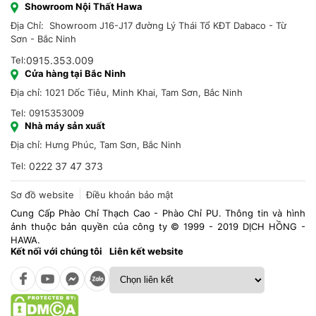
Showroom Nội Thất Hawa
Địa Chỉ: Showroom J16-J17 đường Lý Thái Tổ KĐT Dabaco - Từ
Sơn - Bắc Ninh
Tel:
0915.353.009
Cửa hàng tại Bắc Ninh
Địa chỉ: 1021 Dốc Tiêu, Minh Khai, Tam Sơn, Bắc Ninh
Tel: 0915353009
Nhà máy sản xuất
Địa chỉ: Hưng Phúc, Tam Sơn, Bắc Ninh
Tel:
0222 37 47 373
Sơ đồ website
Điều khoản bảo mật
Cung Cấp Phào Chỉ Thạch Cao - Phào Chỉ PU. Thông tin và hình
ảnh thuộc bản quyền của công ty © 1999 - 2019 DỊCH HỒNG -
HAWA.
Kết nối với chúng tôi
Liên kết website