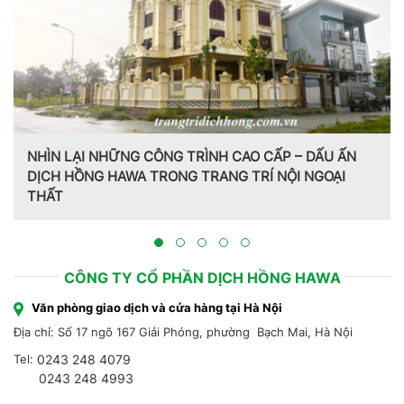
NHÌN LẠI NHỮNG CÔNG TRÌNH CAO CẤP – DẤU ẤN
DỊCH HỒNG HAWA TRONG TRANG TRÍ NỘI NGOẠI
THẤT
CÔNG TY CỔ PHẦN DỊCH HỒNG HAWA
Văn phòng giao dịch và cửa hàng tại Hà Nội
Địa chỉ: Số 17 ngõ 167 Giải Phóng, phường Bạch Mai, Hà Nội
Tel:
0243 248 4079
0243 248 4993