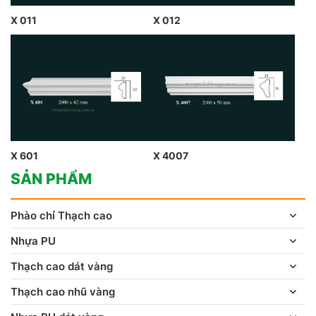
X 011
X 012
X 601
X 4007
SẢN PHẨM
Phào chỉ Thạch cao
Nhựa PU
Thạch cao dát vàng
Thạch cao nhũ vàng