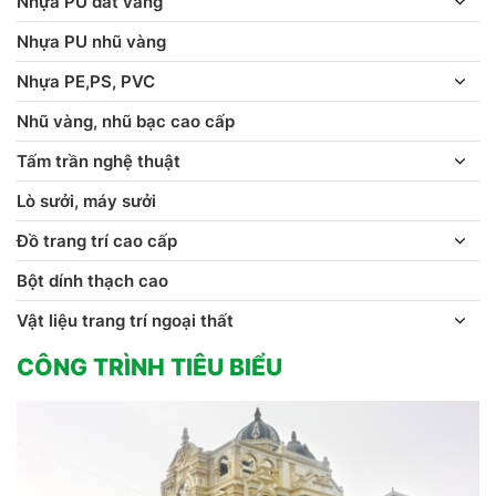
Nhựa PU dát vàng
Nhựa PU nhũ vàng
Nhựa PE,PS, PVC
Nhũ vàng, nhũ bạc cao cấp
Tấm trần nghệ thuật
Lò sưởi, máy sưởi
Đồ trang trí cao cấp
Bột dính thạch cao
Vật liệu trang trí ngoại thất
CÔNG TRÌNH TIÊU BIỂU