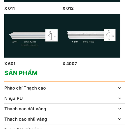
X 011
X 012
X 601
X 4007
SẢN PHẨM
Phào chỉ Thạch cao
Nhựa PU
Thạch cao dát vàng
Thạch cao nhũ vàng