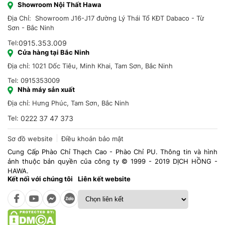
Showroom Nội Thất Hawa
Địa Chỉ: Showroom J16-J17 đường Lý Thái Tổ KĐT Dabaco - Từ
Sơn - Bắc Ninh
Tel:
0915.353.009
Cửa hàng tại Bắc Ninh
Địa chỉ: 1021 Dốc Tiêu, Minh Khai, Tam Sơn, Bắc Ninh
Tel: 0915353009
Nhà máy sản xuất
Địa chỉ: Hưng Phúc, Tam Sơn, Bắc Ninh
Tel:
0222 37 47 373
Sơ đồ website
Điều khoản bảo mật
Cung Cấp Phào Chỉ Thạch Cao - Phào Chỉ PU. Thông tin và hình
ảnh thuộc bản quyền của công ty © 1999 - 2019 DỊCH HỒNG -
HAWA.
Kết nối với chúng tôi
Liên kết website