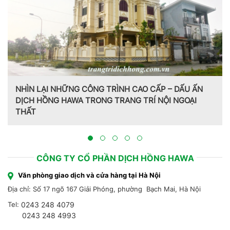
NHÌN LẠI NHỮNG CÔNG TRÌNH CAO CẤP – DẤU ẤN
DỊCH HỒNG HAWA TRONG TRANG TRÍ NỘI NGOẠI
THẤT
CÔNG TY CỔ PHẦN DỊCH HỒNG HAWA
Văn phòng giao dịch và cửa hàng tại Hà Nội
Địa chỉ: Số 17 ngõ 167 Giải Phóng, phường Bạch Mai, Hà Nội
Tel:
0243 248 4079
0243 248 4993