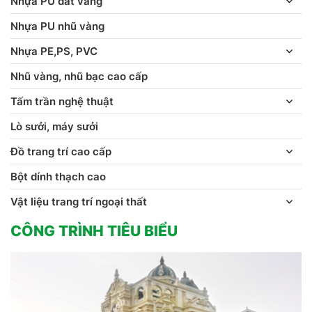
Nhựa PU dát vàng
Nhựa PU nhũ vàng
Nhựa PE,PS, PVC
Nhũ vàng, nhũ bạc cao cấp
Tấm trần nghệ thuật
Lò sưởi, máy sưởi
Đồ trang trí cao cấp
Bột dính thạch cao
Vật liệu trang trí ngoại thất
CÔNG TRÌNH TIÊU BIỂU