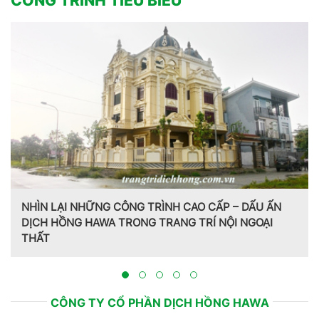
CÔNG TRÌNH TIÊU BIỂU
Trang trí nội thất theo phong cách Pháp do CT CP Dịch
Hồng Hawa thiết kế, thi công tại Bắc Ninh 2023
CÔNG TY CỔ PHẦN DỊCH HỒNG HAWA