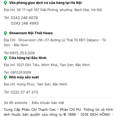
Văn phòng giao dịch và cửa hàng tại Hà Nội
Địa chỉ: Số 17 ngõ 167 Giải Phóng, phường Bạch Mai, Hà Nội
Tel:
0243 248 4079
0243 248 4993
Showroom Nội Thất Hawa
Địa Chỉ: Showroom J16-J17 đường Lý Thái Tổ KĐT Dabaco - Từ
Sơn - Bắc Ninh
Tel:
0915.353.009
Cửa hàng tại Bắc Ninh
Địa chỉ: 1021 Dốc Tiêu, Minh Khai, Tam Sơn, Bắc Ninh
Tel: 0915353009
Nhà máy sản xuất
Địa chỉ: Hưng Phúc, Tam Sơn, Bắc Ninh
Tel:
0222 37 47 373
Sơ đồ website
Điều khoản bảo mật
Cung Cấp Phào Chỉ Thạch Cao - Phào Chỉ PU. Thông tin và hình
ảnh thuộc bản quyền của công ty © 1999 - 2019 DỊCH HỒNG -