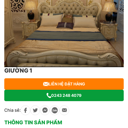
GIƯỜNG 1
LIÊN HỆ ĐẶT HÀNG
0243 248 4079
Chia sẻ:
THÔNG TIN SẢN PHẨM