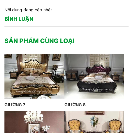
Nội dung đang cập nhật
BÌNH LUẬN
SẢN PHẨM CÙNG LOẠI
GIƯỜNG 7
GIƯỜNG 8