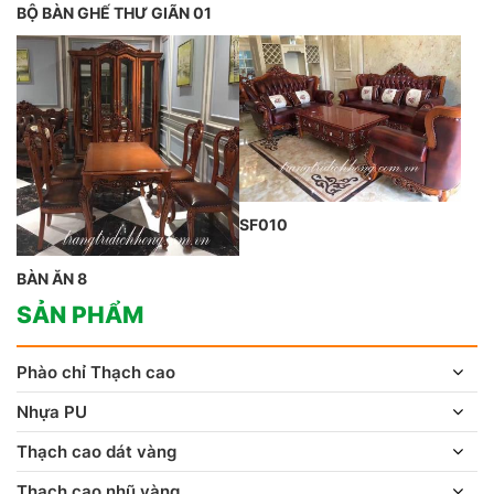
BỘ BÀN GHẾ THƯ GIÃN 01
SF010
BÀN ĂN 8
SẢN PHẨM
Phào chỉ Thạch cao
Nhựa PU
Thạch cao dát vàng
Thạch cao nhũ vàng