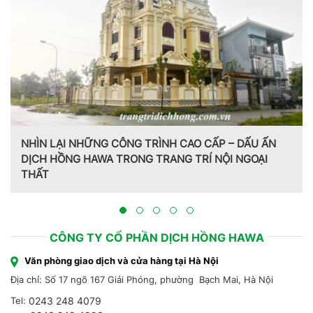
Trang trí nội thất theo phong cách Pháp do CT CP Dịch
Hồng Hawa thiết kế, thi công tại Bắc Ninh 2023
CÔNG TY CỔ PHẦN DỊCH HỒNG HAWA
Văn phòng giao dịch và cửa hàng tại Hà Nội
Địa chỉ: Số 17 ngõ 167 Giải Phóng, phường Bạch Mai, Hà Nội
Tel:
0243 248 4079