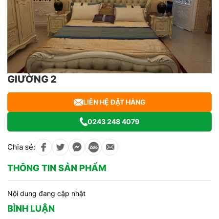
GIƯỜNG 2
LIÊN HỆ ĐẶT HÀNG
0243 248 4079
Chia sẻ:
THÔNG TIN SẢN PHẨM
Nội dung đang cập nhật
BÌNH LUẬN