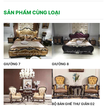
SẢN PHẨM CÙNG LOẠI
GIƯỜNG 7
GIƯỜNG 8
BỘ BÀN GHẾ THƯ GIÃN 02