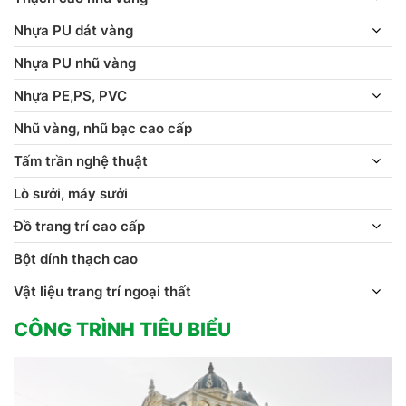
Nhựa PU dát vàng
Nhựa PU nhũ vàng
Nhựa PE,PS, PVC
Nhũ vàng, nhũ bạc cao cấp
Tấm trần nghệ thuật
Lò sưởi, máy sưởi
Đồ trang trí cao cấp
Bột dính thạch cao
Vật liệu trang trí ngoại thất
CÔNG TRÌNH TIÊU BIỂU