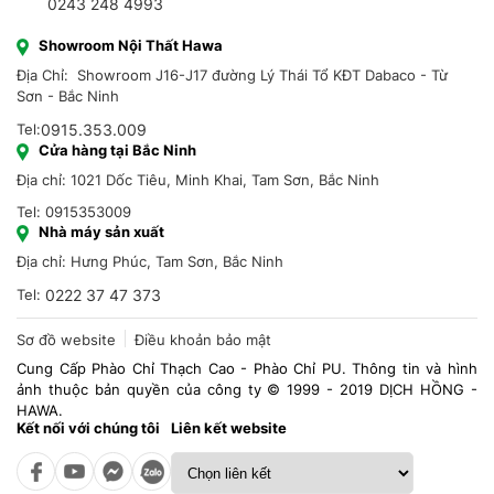
0243 248 4993
Showroom Nội Thất Hawa
Địa Chỉ: Showroom J16-J17 đường Lý Thái Tổ KĐT Dabaco - Từ
Sơn - Bắc Ninh
Tel:
0915.353.009
Cửa hàng tại Bắc Ninh
Địa chỉ: 1021 Dốc Tiêu, Minh Khai, Tam Sơn, Bắc Ninh
Tel: 0915353009
Nhà máy sản xuất
Địa chỉ: Hưng Phúc, Tam Sơn, Bắc Ninh
Tel:
0222 37 47 373
Sơ đồ website
Điều khoản bảo mật
Cung Cấp Phào Chỉ Thạch Cao - Phào Chỉ PU. Thông tin và hình
ảnh thuộc bản quyền của công ty © 1999 - 2019 DỊCH HỒNG -
HAWA.
Kết nối với chúng tôi
Liên kết website